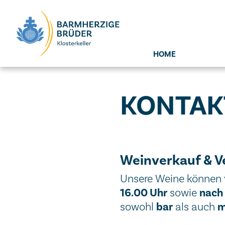
Seitenbereiche:
HOME
KONTAK
Weinverkauf & V
Unsere Weine können
16.00 Uhr
nach
sowie
bar
m
sowohl
als auch