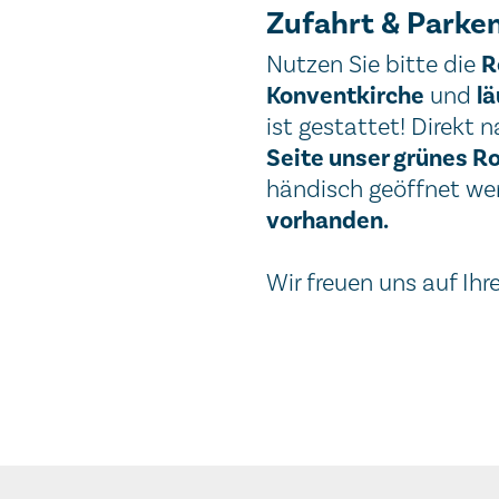
Zufahrt & Parke
R
Nutzen Sie bitte die
Konventkirche
lä
und
ist gestattet! Direkt
Seite unser grünes Ro
händisch geöffnet we
vorhanden.
Wir freuen uns auf Ih