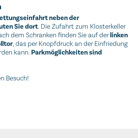
n
ettungseinfahrt neben der
uten Sie dort
. Die Zufahrt zum Klosterkeller
linken
 nach dem Schranken finden Sie auf der
lltor
, das per Knopfdruck an der Einfriedung
Parkmöglichkeiten sind
rden kann.
ren Besuch!