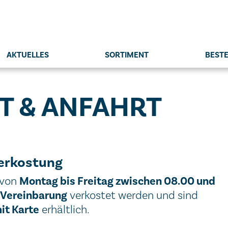
AKTUELLES
SORTIMENT
BEST
T & ANFAHRT
erkostung
Montag bis Freitag zwischen 08.00 und
 von
 Vereinbarung
verkostet werden und sind
it Karte
erhältlich.