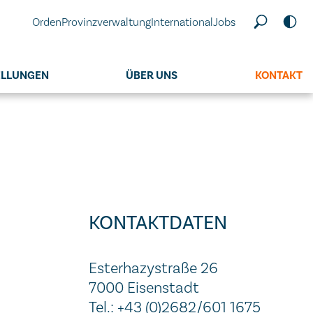
Orden
Provinzverwaltung
International
Jobs
ELLUNGEN
ÜBER UNS
KONTAKT
KONTAKTDATEN
Esterhazystraße 26
7000 Eisenstadt
Tel.: +43 (0)2682/601 1675