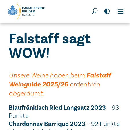
Seitenbereiche:
Falstaff sagt
WOW!
Unsere Weine haben beim
Falstaff
Weinguide 2025/26
ordentlich
abgeräumt:
Blaufränkisch Ried Langsatz 2023
– 93
Punkte
Chardonnay Barrique 2023
– 92 Punkte