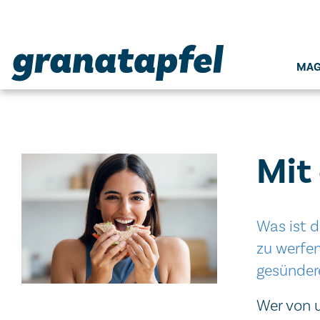
Seitenbereiche:
MAG
Mit
Was ist d
zu werfe
gesünder
Wer von 