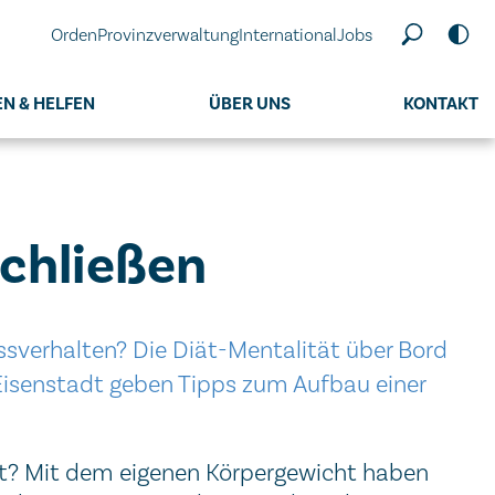
Orden
Provinzverwaltung
International
Jobs
N & HELFEN
ÜBER UNS
KONTAKT
chließen
Essverhalten? Die Diät-Mentalität über Bord
isenstadt geben Tipps zum Aufbau einer
rt? Mit dem eigenen Körpergewicht haben