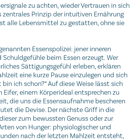
persignale zu achten, wieder Vertrauen in sich
 zentrales Prinzip der intuitiven Ernährung
bst alle Lebensmittel zu gestatten, ohne sie
enannten Essenspolizei: jener inneren
nd Schuldgefühle beim Essen erzeugt. Wer
rliches Sättigungsgefühl erleben, erklären
hlzeit eine kurze Pause einzulegen und sich
bin ich schon?“ Auf diese Weise lässt sich
 Eifer, einem Körperideal entsprechen zu
heit, die uns die Essensaufnahme bescheren
tet die Devise. Der nächste Griff in die
t dieser zum bewussten Genuss oder zur
Arten von Hunger: physiologischer und
unden nach der letzten Mahlzeit entsteht,