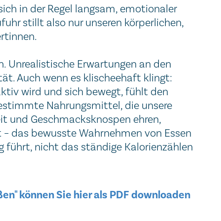
sich in der Regel langsam, emotionaler
uhr stillt also nur unseren körperlichen,
rtinnen.
ren. Unrealistische Erwartungen an den
ät. Auch wenn es klischeehaft klingt:
ktiv wird und sich bewegt, fühlt den
 bestimmte Nahrungsmittel, die unsere
heit und Geschmacksknospen ehren,
eit – das bewusste Wahrnehmen von Essen
g führt, nicht das ständige Kalorienzählen
en" können Sie hier als PDF downloaden