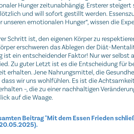
onaler Hunger zeitunabhängig. Ersterer steigert 
tzlich und will sofort gestillt werden. Essenszuf
r unseren emotionalen Hunger“, wissen die Expe
rer Schritt ist, den eigenen Körper zu respektie
örper erschweren das Ablegen der Diät-Mentalit
ist ein entscheidender Faktor! Nur wer selbst a
ed. Zu guter Letzt ist es die Entscheidung für
it erhalten. Jene Nahrungsmittel, die Gesund
, dass wir uns wohlfühlen. Es ist die Achtsamk
rhalten –, die zu einer nachhaltigen Veränderun
lick auf die Waage.
amten Beitrag "Mit dem Essen Frieden schließ
 20.05.2025).