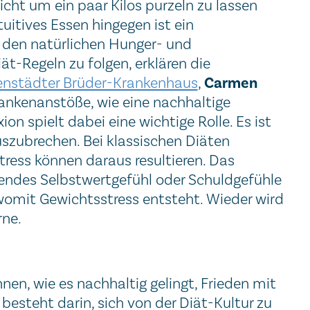
icht um ein paar Kilos purzeln zu lassen
uitives Essen hingegen ist ein
 den natürlichen Hunger- und
ät-Regeln zu folgen, erklären die
Carmen
enstädter Brüder-Krankenhaus
,
dankenanstöße, wie eine nachhaltige
on spielt dabei eine wichtige Rolle. Es ist
uszubrechen. Bei klassischen Diäten
ress können daraus resultieren. Das
endes Selbstwertgefühl oder Schuldgefühle
, womit Gewichtsstress entsteht. Wieder wird
rne.
nen, wie es nachhaltig gelingt, Frieden mit
besteht darin, sich von der Diät-Kultur zu