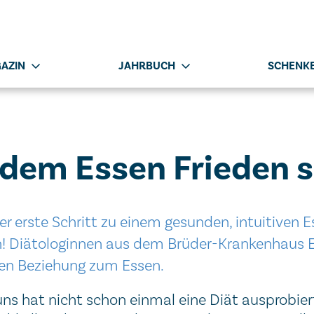
AZIN
JAHRBUCH
SCHENKE
 dem Essen Frieden s
er erste Schritt zu einem gesunden, intuitiven 
n! Diätologinnen aus dem Brüder-Krankenhaus E
en Beziehung zum Essen.
uns hat nicht schon einmal eine Diät ausprobie