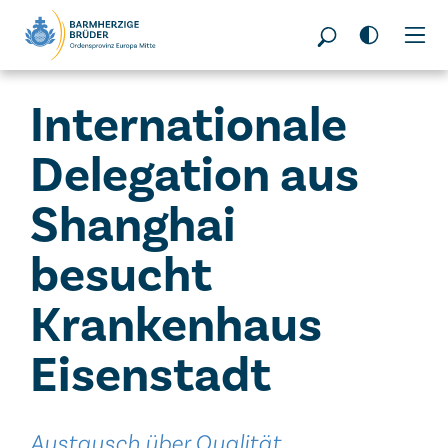
Seitenbereiche:
Internationale
Delegation aus
Shanghai
besucht
Krankenhaus
Eisenstadt
Austausch über Qualität,