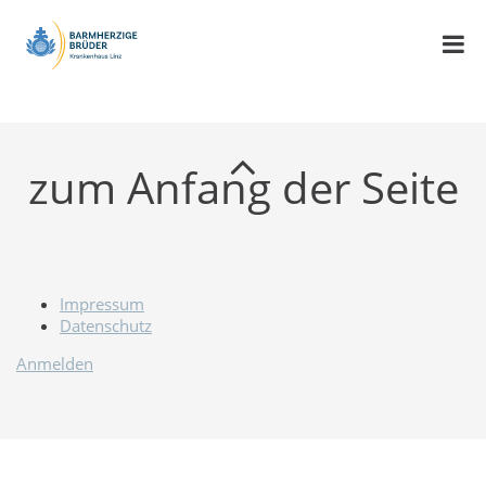
zum Anfang der Seite
Impressum
Datenschutz
Anmelden