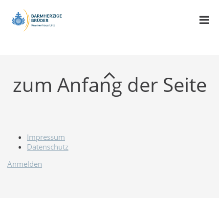
zum Anfang der Seite
Impressum
Datenschutz
Anmelden