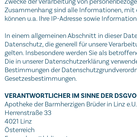
Zwecke der Verarbeitung von personenbezoge
Zusammenhang sind alle Informationen, mit de
können u.a. Ihre IP-Adresse sowie Informatio
In einem allgemeinen Abschnitt in dieser Da
Datenschutz, die generell für unsere Verarbei
gelten. Insbesondere werden Sie als betroffe
Die in unserer Datenschutzerklärung verwende
Bestimmungen der Datenschutzgrundverordnun
Gesetzesbestimmungen.
VERANTWORTLICHER IM SINNE DER DSGVO
Apotheke der Barmherzigen Brüder in Linz e.U.
Herrenstraße 33
4021 Linz
Österreich