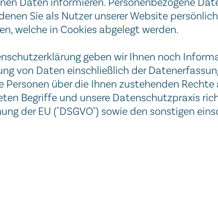
nen Daten informieren. Personenbezogene Dat
nen Sie als Nutzer unserer Website persönlich 
nen, welche in Cookies abgelegt werden.
tenschutzerklärung geben wir Ihnen noch Infor
tung von Daten einschließlich der Datenerfassun
ne Personen über die Ihnen zustehenden Rechte 
ten Begriffe und unsere Datenschutzpraxis ric
g der EU ("DSGVO") sowie den sonstigen einsc