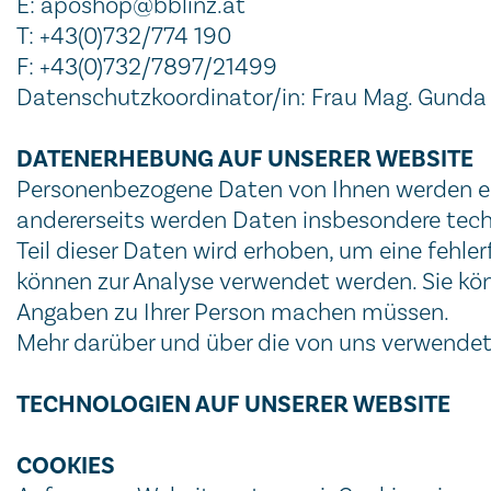
E: aposhop@bblinz.at
T: +43(0)732/774 190
F: +43(0)732/7897/21499
Datenschutzkoordinator/in: Frau Mag. Gunda 
DATENERHEBUNG AUF UNSERER WEBSITE
Personenbezogene Daten von Ihnen werden ein
andererseits werden Daten insbesondere tech
Teil dieser Daten wird erhoben, um eine fehle
können zur Analyse verwendet werden. Sie kö
Angaben zu Ihrer Person machen müssen.
Mehr darüber und über die von uns verwendete
TECHNOLOGIEN AUF UNSERER WEBSITE
COOKIES