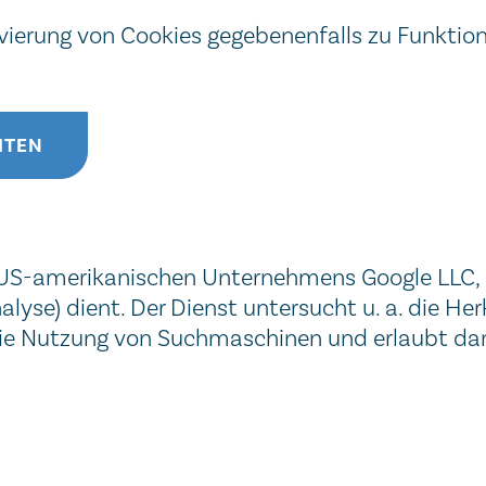
tivierung von Cookies gegebenenfalls zu Funkti
ITEN
es US-amerikanischen Unternehmens Google LLC,
se) dient. Der Dienst untersucht u. a. die Her
 die Nutzung von Suchmaschinen und erlaubt da