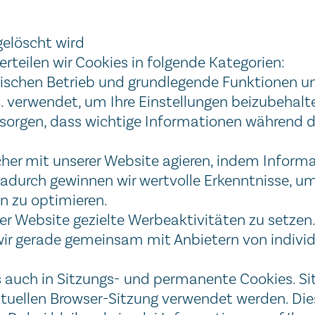
elöscht wird
teilen wir Cookies in folgende Kategorien:
ischen Betrieb und grundlegende Funktionen un
.B. verwendet, um Ihre Einstellungen beizubehalt
r sorgen, dass wichtige Informationen während 
her mit unserer Website agieren, indem Informa
durch gewinnen wir wertvolle Erkenntnisse, u
n zu optimieren.
er Website gezielte Werbeaktivitäten zu setze
e wir gerade gemeinsam mit Anbietern von indivi
s auch in Sitzungs- und permanente Cookies. S
ktuellen Browser-Sitzung verwendet werden. Di