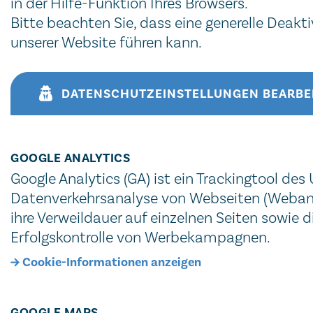
in der Hilfe-Funktion Ihres Browsers.
Bitte beachten Sie, dass eine generelle Deak
unserer Website führen kann.
DATENSCHUTZEINSTELLUNGEN BEARBE
GOOGLE ANALYTICS
Google Analytics (GA) ist ein Trackingtool d
Datenverkehrsanalyse von Webseiten (Webanaly
ihre Verweildauer auf einzelnen Seiten sowie
Erfolgskontrolle von Werbekampagnen.
Cookie-Informationen anzeigen
GOOGLE MAPS