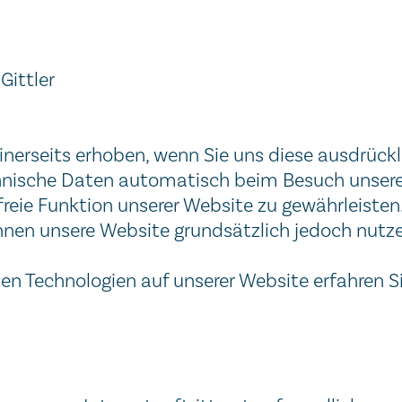
Gittler
erseits erhoben, wenn Sie uns diese ausdrückli
nische Daten automatisch beim Besuch unserer
rfreie Funktion unserer Website zu gewährleiste
nnen unsere Website grundsätzlich jedoch nutze
n Technologien auf unserer Website erfahren Sie