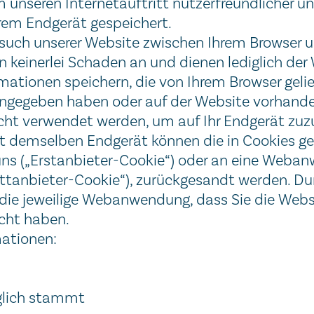
m unseren Internetauftritt nutzerfreundlicher un
Ihrem Endgerät gespeichert.
Besuch unserer Website zwischen Ihrem Browse
 keinerlei Schaden an und dienen lediglich de
ationen speichern, die von Ihrem Browser gelief
eingegeben haben oder auf der Website vorhande
ht verwendet werden, um auf Ihr Endgerät zuzu
it demselben Endgerät können die in Cookies g
 uns („Erstanbieter-Cookie“) oder an eine Weba
Drittanbieter-Cookie“), zurückgesandt werden. D
die jeweilige Webanwendung, dass Sie die Web
sucht haben.
mationen:
glich stammt