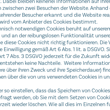
 Dabei bleiben keinerlei Informationen auf Ihr
 zwischen zwei Besuchen der Website. Anhand 
ehrender Besucher erkannt und die Website rea
 wird vom Anbieter des Cookies bestimmt.
hnisch notwendigen Cookies beruht auf unsere
 und an der reibungslosen Funktionalität unser
ne diese Cookies nicht richtig funktionieren. Di
 Einwilligung gemäß Art 6 Abs. 1 lit. a DSGVO. S
t 7 Abs. 3 DSGVO jederzeit für die Zukunft wide
eilt, entstehen keine Nachteile. Weitere Informati
 über ihren Zweck und ihre Speicherdauer) find
en über die von uns verwendeten Cookies in u
r so einstellen, dass das Speichern von Cookies
efragt werden, ob Sie mit dem Setzen von Cook
zeit wieder löschen. Wie all dies im Einzelnen fu