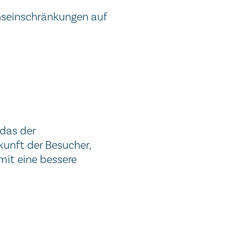
onseinschränkungen auf
 das der
kunft der Besucher,
mit eine bessere