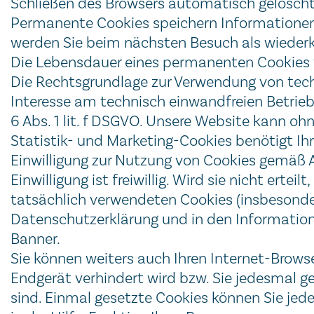
Schließen des Browsers automatisch gelöscht.
Permanente Cookies speichern Informationen
werden Sie beim nächsten Besuch als wiederk
Die Lebensdauer eines permanenten Cookies
Die Rechtsgrundlage zur Verwendung von tec
Interesse am technisch einwandfreien Betrieb
6 Abs. 1 lit. f DSGVO. Unsere Website kann oh
Statistik- und Marketing-Cookies benötigt Ihre
Einwilligung zur Nutzung von Cookies gemäß Ar
Einwilligung ist freiwillig. Wird sie nicht ert
tatsächlich verwendeten Cookies (insbesondere
Datenschutzerklärung und in den Information
Banner.
Sie können weiters auch Ihren Internet-Browse
Endgerät verhindert wird bzw. Sie jedesmal g
sind. Einmal gesetzte Cookies können Sie jeder