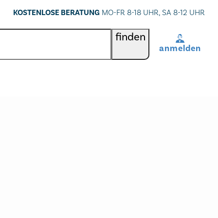
KOSTENLOSE BERATUNG
MO-FR 8-18 UHR, SA 8-12 UHR
finden
anmelden
BenutzerIn
*
Passwort
*
Passwort vergessen
registrieren