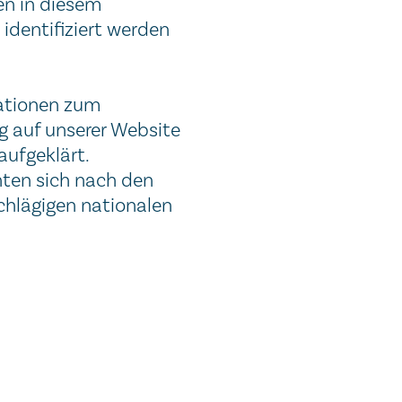
en in diesem
identifiziert werden
mationen zum
g auf unserer Website
aufgeklärt.
hten sich nach den
hlägigen nationalen