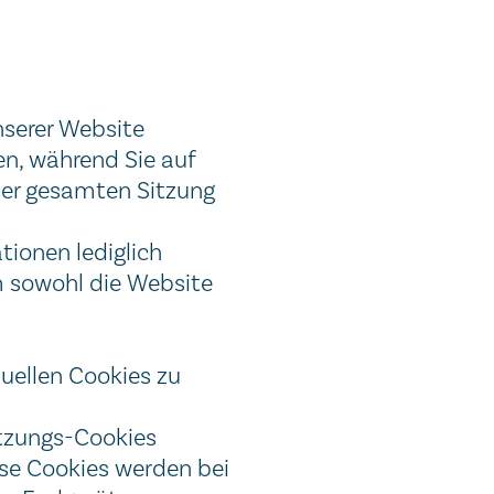
serer Website
en, während Sie auf
der gesamten Sitzung
tionen lediglich
m sowohl die Website
n.
duellen Cookies zu
itzungs-Cookies
ese Cookies werden bei