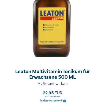
Leaton Multivitamin Tonikum für
Erwachsene 500 ML
Multivitamintonikum
22,95
EUR
inkl. 20% MwSt.
in den Warenkorb