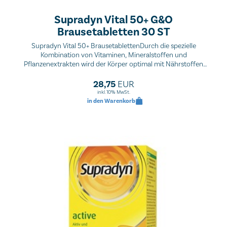
Supradyn Vital 50+ G&O
Brausetabletten 30 ST
Supradyn Vital 50+ BrausetablettenDurch die spezielle
Kombination von Vitaminen, Mineralstoffen und
Pflanzenextrakten wird der Körper optimal mit Nährstoffen
versorgt - für mehr Vilatiät und Energie im Alltag.
28,75
EUR
inkl. 10% MwSt.
in den Warenkorb