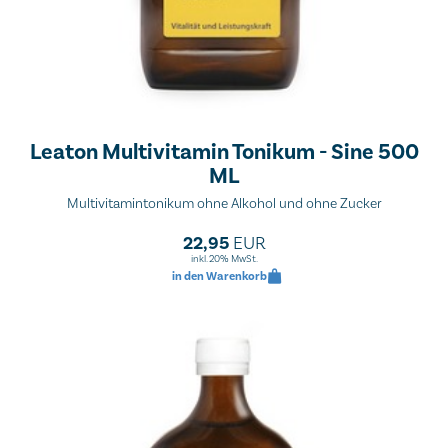
Leaton Multivitamin Tonikum - Sine 500
ML
Multivitamintonikum ohne Alkohol und ohne Zucker
22,95
EUR
inkl. 20% MwSt.
in den Warenkorb