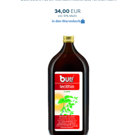
Lecithinergänzung.
34,00
EUR
inkl. 10% MwSt.
in den Warenkorb