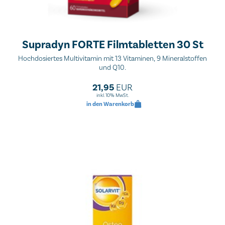
Supradyn FORTE Filmtabletten 30 St
Hochdosiertes Multivitamin mit 13 Vitaminen, 9 Mineralstoffen
und Q10.
21,95
EUR
inkl. 10% MwSt.
in den Warenkorb