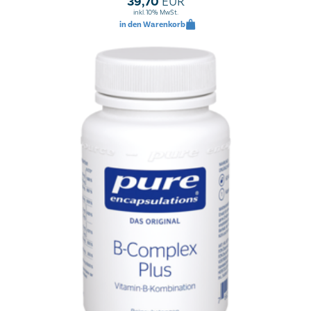
39,70
EUR
inkl. 10% MwSt.
in den Warenkorb