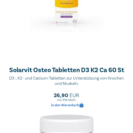
Solarvit Osteo Tabletten D3 K2 Ca 60 St
D3-, K2- und Calcium-Tabletten zur Unterstützung von Knochen
und Muskeln.
26,90
EUR
inkl. 10% MwSt.
in den Warenkorb