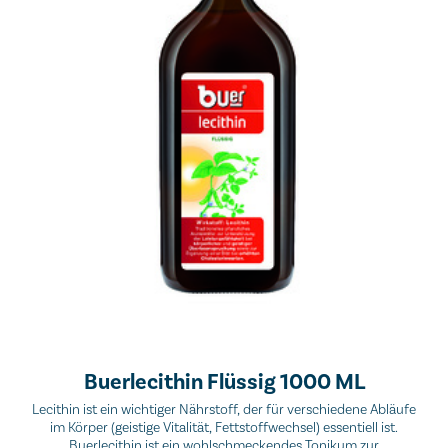
Buerlecithin Flüssig 1000 ML
Lecithin ist ein wichtiger Nährstoff, der für verschiedene Abläufe
im Körper (geistige Vitalität, Fettstoffwechsel) essentiell ist.
Buerlecithin ist ein wohlschmeckendes Tonikum zur