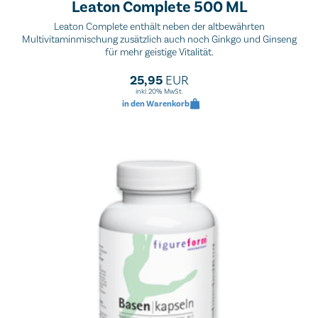
Leaton Complete 500 ML
Leaton Complete enthält neben der altbewährten
Multivitaminmischung zusätzlich auch noch Ginkgo und Ginseng
für mehr geistige Vitalität.
25,95
EUR
inkl. 20% MwSt.
in den Warenkorb