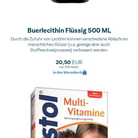
Buerlecithin Flüssig 500 ML
Durch die Zufuhr von Lecithin können verschiedene Abläufe im
menschlichen Körper (u.a. geistige aber auch
Stoffwechselprozesse) verbessert werden.
20,50
EUR
inkl. 10% MwSt.
in den Warenkorb