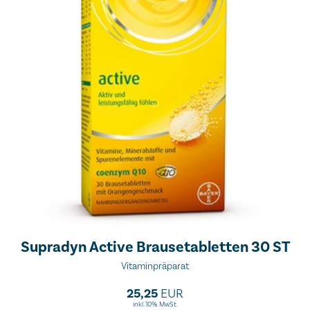
Supradyn Active Brausetabletten 30 ST
Vitaminpräparat
25,25
EUR
inkl. 10% MwSt.