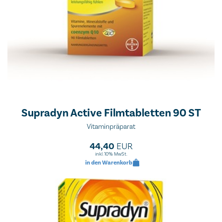
Supradyn Active Filmtabletten 90 ST
Vitaminpräparat
44,40
EUR
inkl. 10% MwSt.
in den Warenkorb