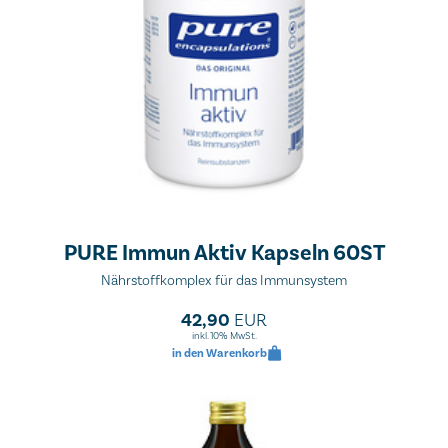
PURE Immun Aktiv Kapseln 60ST
Nährstoffkomplex für das Immunsystem
42,90
EUR
inkl. 10% MwSt.
in den Warenkorb