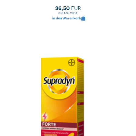
36,50
EUR
inkl. 10% MwSt.
in den Warenkorb