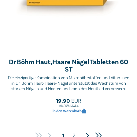
Dr Böhm Haut,Haare Nägel Tabletten 60
ST
Die einzigartige Kombination von Mikronährstoffen und Vitaminen
in Dr. Böhm Haut-Haare-Nägel unterstützt das Wachstum von
starken Nägeln und Haaren und kann das Hautbild verbessern.
19,90
EUR
inkl. 10% MwSt.
in den Warenkorb
1
2