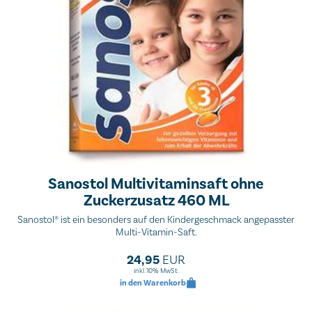
Sanostol Multivitaminsaft ohne
Zuckerzusatz 460 ML
Sanostol® ist ein besonders auf den Kindergeschmack angepasster
Multi-Vitamin-Saft.
24,95
EUR
inkl. 10% MwSt.
in den Warenkorb