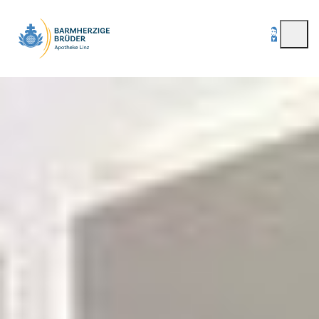
Passwort vergessen
registrieren