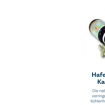
Hafe
Ka
Die nat
verrin
Kohlenh