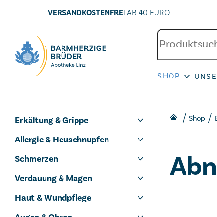
VERSANDKOSTENFREI
AB 40 EURO
SHOP
UNSE
Seitenbereiche:
Shop
Erkältung & Grippe
Allergie & Heuschnupfen
Ab
Schmerzen
Verdauung & Magen
Haut & Wundpflege