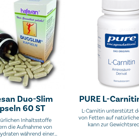
san Duo-Slim
PURE L-Carniti
pseln 60 ST
L-Carnitin unterstützt
von Fetten auf natürlich
ürlichen Inhaltsstoffe
kann zur Gewichtsre
gern die Aufnahme von
beitragen.
ydraten während einer