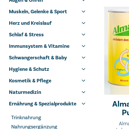
Augen & Ohren
Muskeln, Gelenke & Sport
Herz und Kreislauf
Schlaf & Stress
Immunsystem & Vitamine
Schwangerschaft & Baby
Hygiene & Schutz
Kosmetik & Pflege
Naturmedizin
Alma
Ernährung & Spezialprodukte
P
Trinknahrung
Alma
Nahrungsergänzung