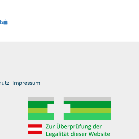
rb
hutz
Impressum