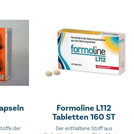
Kapseln
Formoline L112
Tabletten 160 ST
stoffe der
Der enthaltene Stoff aus