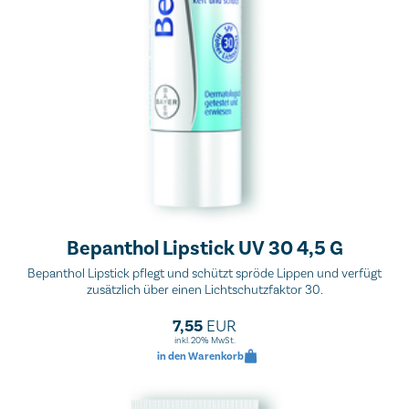
Bepanthol Lipstick UV 30 4,5 G
Bepanthol Lipstick pflegt und schützt spröde Lippen und verfügt
zusätzlich über einen Lichtschutzfaktor 30.
7,55
EUR
inkl. 20% MwSt.
in den Warenkorb