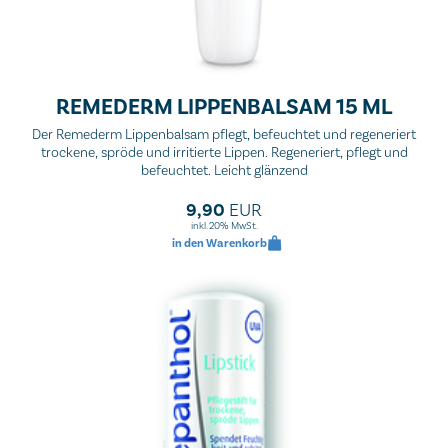
REMEDERM LIPPENBALSAM 15 ML
Der Remederm Lippenbalsam pflegt, befeuchtet und regeneriert
trockene, spröde und irritierte Lippen. Regeneriert, pflegt und
befeuchtet. Leicht glänzend
9,90
EUR
inkl. 20% MwSt.
in den Warenkorb