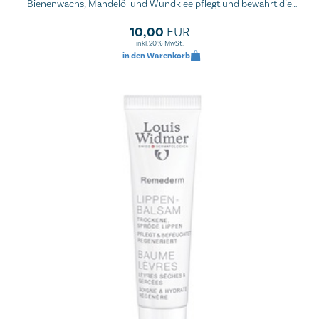
Bienenwachs, Mandelöl und Wundklee pflegt und bewahrt die
empfindliche Lippenhaut vor Umwelteinflüssen.
10,00
EUR
inkl. 20% MwSt.
in den Warenkorb