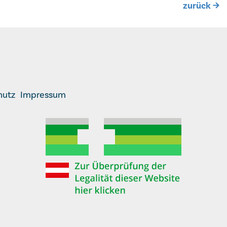
zurück
hutz
Impressum