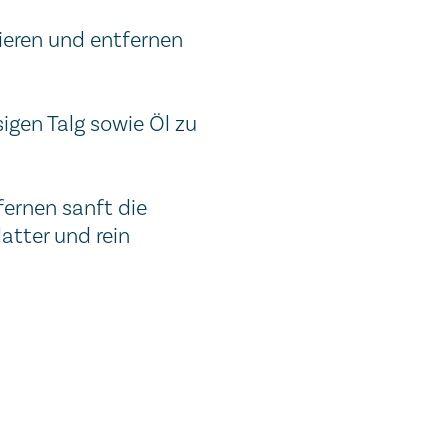
ieren und entfernen
igen Talg sowie Öl zu
fernen sanft die
atter und rein