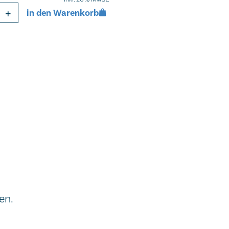
+
in den Warenkorb
en.