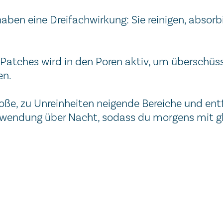
ben eine Dreifachwirkung: Sie reinigen, absorb
-Patches wird in den Poren aktiv, um überschüss
en.
roße, zu Unreinheiten neigende Bereiche und ent
 Anwendung über Nacht, sodass du morgens mit gl