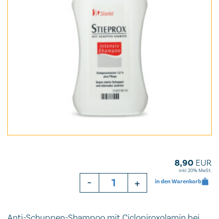
8,90
EUR
inkl. 20% MwSt.
-
+
in den Warenkorb
Anti-Schuppen-Shampoo mit Ciclopiroxolamin bei