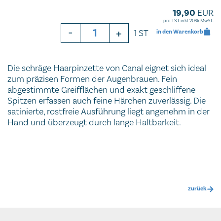
19,90
EUR
pro 1 ST inkl. 20% MwSt.
-
+
1 ST
in den Warenkorb
Die schräge Haarpinzette von Canal eignet sich ideal
zum präzisen Formen der Augenbrauen. Fein
abgestimmte Greifflächen und exakt geschliffene
Spitzen erfassen auch feine Härchen zuverlässig. Die
satinierte, rostfreie Ausführung liegt angenehm in der
Hand und überzeugt durch lange Haltbarkeit.
zurück