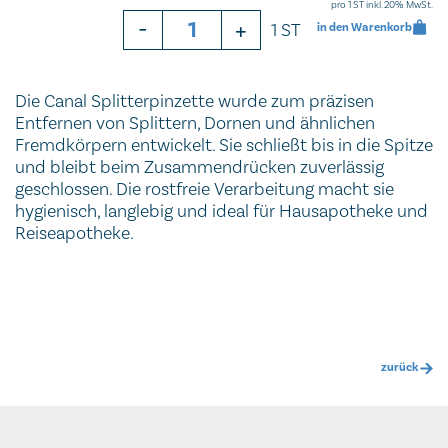
pro 1 ST inkl. 20% MwSt.
-
+
1 ST
in den Warenkorb
Die Canal Splitterpinzette wurde zum präzisen
Entfernen von Splittern, Dornen und ähnlichen
Fremdkörpern entwickelt. Sie schließt bis in die Spitze
und bleibt beim Zusammendrücken zuverlässig
geschlossen. Die rostfreie Verarbeitung macht sie
hygienisch, langlebig und ideal für Hausapotheke und
Reiseapotheke.
zurück