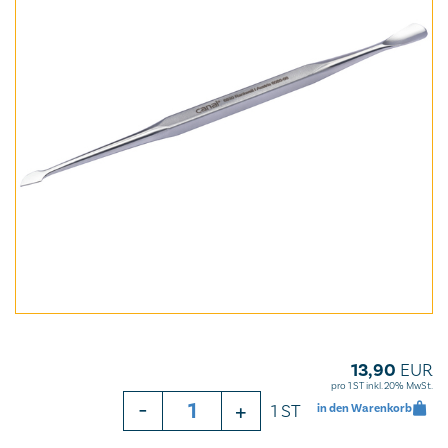
13,90
EUR
pro 1 ST inkl. 20% MwSt.
-
+
1 ST
in den Warenkorb