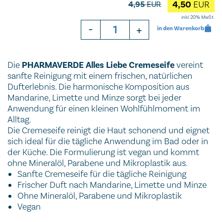
4,50
EUR
4,95
EUR
inkl. 20% MwSt.
-
+
in den Warenkorb
Die
PHARMAVERDE Alles Liebe Cremeseife
vereint
sanfte Reinigung mit einem frischen, natürlichen
Dufterlebnis. Die harmonische Komposition aus
Mandarine, Limette und Minze sorgt bei jeder
Anwendung für einen kleinen Wohlfühlmoment im
Alltag.
Die Cremeseife reinigt die Haut schonend und eignet
sich ideal für die tägliche Anwendung im Bad oder in
der Küche. Die Formulierung ist vegan und kommt
ohne Mineralöl, Parabene und Mikroplastik aus.
Sanfte Cremeseife für die tägliche Reinigung
Frischer Duft nach Mandarine, Limette und Minze
Ohne Mineralöl, Parabene und Mikroplastik
Vegan