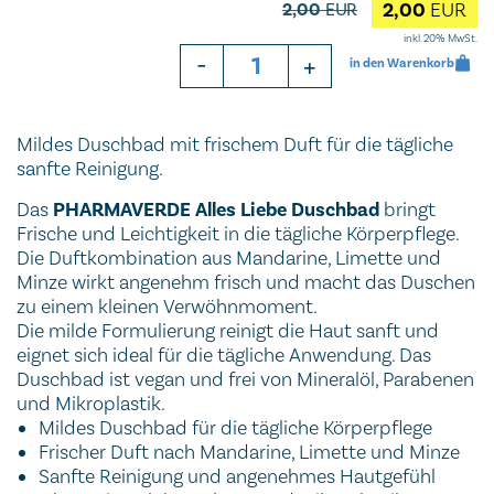
2,00
EUR
2,00
EUR
inkl. 20% MwSt.
-
+
in den Warenkorb
Mildes Duschbad mit frischem Duft für die tägliche
sanfte Reinigung.
Das
PHARMAVERDE Alles Liebe Duschbad
bringt
Frische und Leichtigkeit in die tägliche Körperpflege.
Die Duftkombination aus Mandarine, Limette und
Minze wirkt angenehm frisch und macht das Duschen
zu einem kleinen Verwöhnmoment.
Die milde Formulierung reinigt die Haut sanft und
eignet sich ideal für die tägliche Anwendung. Das
Duschbad ist vegan und frei von Mineralöl, Parabenen
und Mikroplastik.
Mildes Duschbad für die tägliche Körperpflege
Frischer Duft nach Mandarine, Limette und Minze
Sanfte Reinigung und angenehmes Hautgefühl