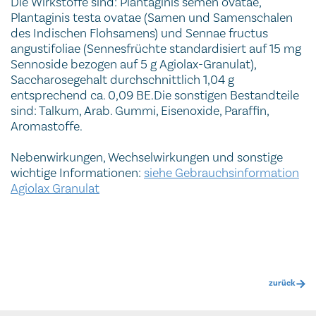
Die Wirkstoffe sind: Plantaginis semen ovatae,
Plantaginis testa ovatae (Samen und Samenschalen
des Indischen Flohsamens) und Sennae fructus
angustifoliae (Sennesfrüchte standardisiert auf 15 mg
Sennoside bezogen auf 5 g Agiolax-Granulat),
Saccharosegehalt durchschnittlich 1,04 g
entsprechend ca. 0,09 BE.Die sonstigen Bestandteile
sind: Talkum, Arab. Gummi, Eisenoxide, Paraffin,
Aromastoffe.
Nebenwirkungen, Wechselwirkungen und sonstige
wichtige Informationen:
siehe Gebrauchsinformation
Agiolax Granulat
zurück