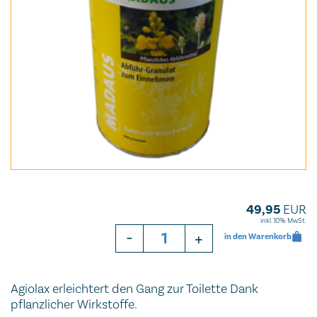
49,95
EUR
inkl. 10% MwSt.
-
+
in den Warenkorb
Agiolax erleichtert den Gang zur Toilette Dank
pflanzlicher Wirkstoffe.