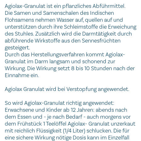
Agiolax-Granulat ist ein pflanzliches Abführmittel.
Die Samen und Samenschalen des Indischen
Flohsamens nehmen Wasser auf, quellen auf und
unterstützen durch ihre Schleimstoffe die Erweichung
des Stuhles. Zusätzlich wird die Darmtätigkeit durch
abführende Wirkstoffe aus den Sennesfrüchten
gesteigert.
Durch das Herstellungsverfahren kommt Agiolax-
Granulat im Darm langsam und schonend zur
Wirkung. Die Wirkung setzt 8 bis 10 Stunden nach der
Einnahme ein.
Agiolax Granulat wird bei Verstopfung angewendet.
So wird Agiolax-Granulat richtig angewendet:
Erwachsene und Kinder ab 12 Jahren: abends nach
dem Essen und - je nach Bedarf - auch morgens vor
dem Frühstück 1 Teelöffel Agiolax- Granulat unzerkaut
mit reichlich Flüssigkeit (1/4 Liter) schlucken. Die für
eine sichere Wirkung nötige Dosis kann im Einzelfall