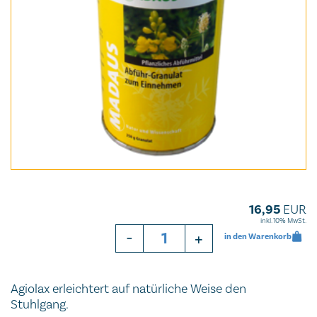
16,95
EUR
inkl. 10% MwSt.
-
+
in den Warenkorb
Agiolax erleichtert auf natürliche Weise den
Stuhlgang.