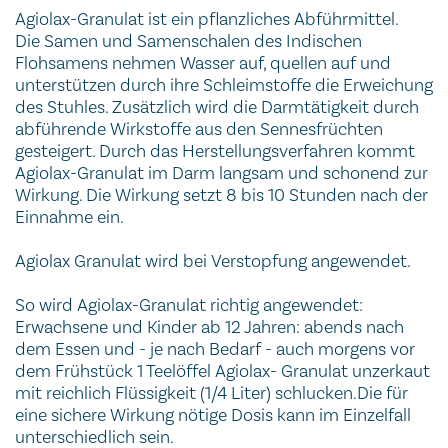
Agiolax-Granulat ist ein pflanzliches Abführmittel.
Die Samen und Samenschalen des Indischen
Flohsamens nehmen Wasser auf, quellen auf und
unterstützen durch ihre Schleimstoffe die Erweichung
des Stuhles. Zusätzlich wird die Darmtätigkeit durch
abführende Wirkstoffe aus den Sennesfrüchten
gesteigert. Durch das Herstellungsverfahren kommt
Agiolax-Granulat im Darm langsam und schonend zur
Wirkung. Die Wirkung setzt 8 bis 10 Stunden nach der
Einnahme ein.
Agiolax Granulat wird bei Verstopfung angewendet.
So wird Agiolax-Granulat richtig angewendet:
Erwachsene und Kinder ab 12 Jahren: abends nach
dem Essen und - je nach Bedarf - auch morgens vor
dem Frühstück 1 Teelöffel Agiolax- Granulat unzerkaut
mit reichlich Flüssigkeit (1/4 Liter) schlucken.Die für
eine sichere Wirkung nötige Dosis kann im Einzelfall
unterschiedlich sein.