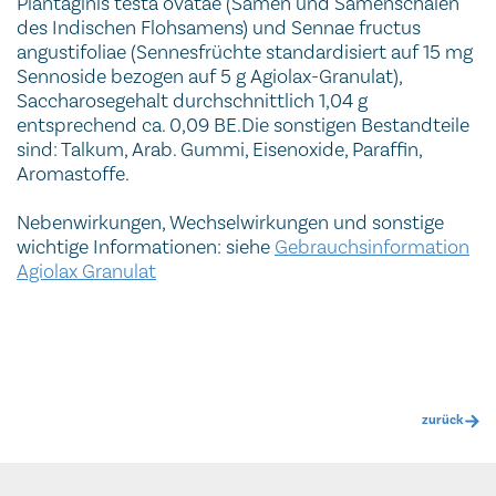
Plantaginis testa ovatae (Samen und Samenschalen
des Indischen Flohsamens) und Sennae fructus
angustifoliae (Sennesfrüchte standardisiert auf 15 mg
Sennoside bezogen auf 5 g Agiolax-Granulat),
Saccharosegehalt durchschnittlich 1,04 g
entsprechend ca. 0,09 BE.Die sonstigen Bestandteile
sind: Talkum, Arab. Gummi, Eisenoxide, Paraffin,
Aromastoffe.
Nebenwirkungen, Wechselwirkungen und sonstige
wichtige Informationen: siehe
Gebrauchsinformation
Agiolax Granulat
zurück