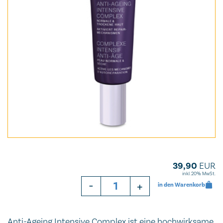
39,90
EUR
inkl. 20% MwSt.
-
+
in den Warenkorb
Anti-Ageing Intensive Complex ist eine hochwirksame