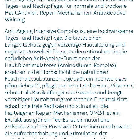
Tages- und Nachtpflege. Für normale und trockene
Haut.Aktiviert Repair-Mechanismen. Antioxidative
Wirkung
Anti-Ageing Intensive Complex ist eine hochwirksame
Tages- und Nachtpflege. Sie bietet einen
Langzeitschutz gegen vorzeitige Hautalterung und
negative Umwelteinflüsse. Zudem stimuliert sie die
natürlichen Anti-Ageing-Funktionen der
Haut.Biostimulatoren (Aminosäuren-Komplex)
ersetzen in der Hornschicht die natürlichen
Feuchthaltesubstanzen. Jojobaöl, ein hochwertiges
pflanzliches Öl, pflegt und schützt die Haut. Vitamin C
schützt als Radikalfänger das Gewebe und beugt
vorzeitiger Hautalterung vor. Vitamin E neutralisiert
schädliche freie Radikale und stimuliert die
hauteigenen Repair-Mechanismen. OM24 ist ein
Extrakt aus grünem Tee. Es ist ein natürlicher
Zellschutz auf der Basis von Catechinen und bewirkt
die Aufrechterhaltung und Stimulation der