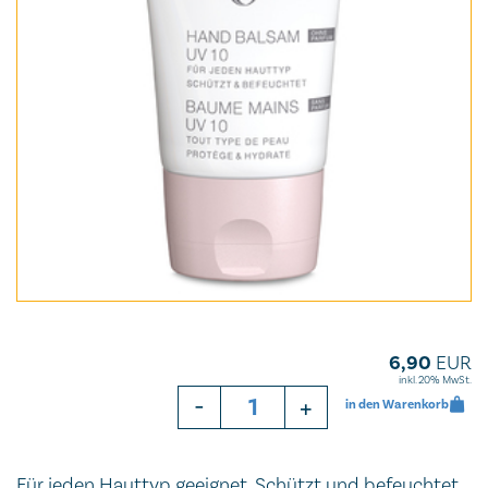
6,90
EUR
inkl. 20% MwSt.
-
+
in den Warenkorb
Für jeden Hauttyp geeignet. Schützt und befeuchtet.