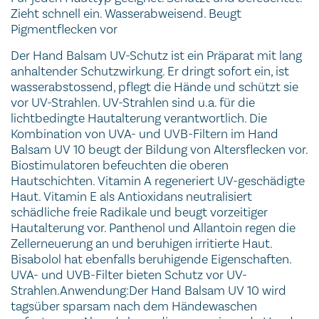
Zieht schnell ein. Wasserabweisend. Beugt
Pigmentflecken vor
Der Hand Balsam UV-Schutz ist ein Präparat mit lang
anhaltender Schutzwirkung. Er dringt sofort ein, ist
wasserabstossend, pflegt die Hände und schützt sie
vor UV-Strahlen. UV-Strahlen sind u.a. für die
lichtbedingte Hautalterung verantwortlich. Die
Kombination von UVA- und UVB-Filtern im Hand
Balsam UV 10 beugt der Bildung von Altersflecken vor.
Biostimulatoren befeuchten die oberen
Hautschichten. Vitamin A regeneriert UV-geschädigte
Haut. Vitamin E als Antioxidans neutralisiert
schädliche freie Radikale und beugt vorzeitiger
Hautalterung vor. Panthenol und Allantoin regen die
Zellerneuerung an und beruhigen irritierte Haut.
Bisabolol hat ebenfalls beruhigende Eigenschaften.
UVA- und UVB-Filter bieten Schutz vor UV-
Strahlen.Anwendung:Der Hand Balsam UV 10 wird
tagsüber sparsam nach dem Händewaschen