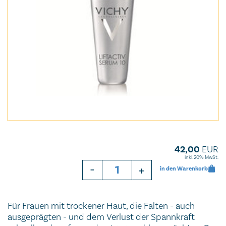
42,00
EUR
inkl. 20% MwSt.
-
+
in den Warenkorb
Für Frauen mit trockener Haut, die Falten - auch
ausgeprägten - und dem Verlust der Spannkraft