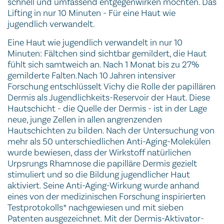
schnell und umfassend entgegenwirken möchten. Das
Lifting in nur 10 Minuten - Für eine Haut wie
jugendlich verwandelt.
Eine Haut wie jugendlich verwandelt in nur 10
Minuten: Fältchen sind sichtbar gemildert, die Haut
fühlt sich samtweich an. Nach 1 Monat bis zu 27%
gemilderte Falten.Nach 10 Jahren intensiver
Forschung entschlüsselt Vichy die Rolle der papillären
Dermis als Jugendlichkeits-Reservoir der Haut. Diese
Hautschicht - die Quelle der Dermis - ist in der Lage
neue, junge Zellen in allen angrenzenden
Hautschichten zu bilden. Nach der Untersuchung von
mehr als 50 unterschiedlichen Anti-Aging-Molekülen
wurde bewiesen, dass der Wirkstoff natürlichen
Urpsrungs Rhamnose die papilläre Dermis gezielt
stimuliert und so die Bildung jugendlicher Haut
aktiviert. Seine Anti-Aging-Wirkung wurde anhand
eines von der medizinischen Forschung inspirierten
Testprotokolls* nachgewiesen und mit sieben
Patenten ausgezeichnet. Mit der Dermis-Aktivator-