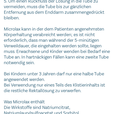
5. Um einen Rückfluss der Lösung in die Tube zu
vermeiden, muss die Tube bis zur gänzlichen
Entfernung aus dem Enddarm zusammengedrückt
bleiben.
Microlax kann in der dem Patienten angenehmsten
Körperhaltung verabreicht werden; es ist nicht
erforderlich, dass man während der 5-minütigen
Verweildauer, die eingehalten werden sollte, liegen
muss. Erwachsene und Kinder wenden bei Bedarf eine
Tube an. In hartnäckigen Fällen kann eine zweite Tube
notwendig sein.
Bei Kindern unter 3 Jahren darf nur eine halbe Tube
angewendet werden.
Bei Verwendung nur eines Teils des Klistierinhalts ist
die restliche Rektallösung zu verwerfen.
Was Microlax enthält
Die Wirkstoffe sind Natriumcitrat,
Natriumlaurylsulfoacetat und Sorbitol.