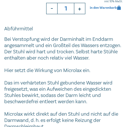
inkl. 10% MwSt.
-
+
in den Warenkorb
Abführmittel
Bei Verstopfung wird der Darminhalt im Enddarm
angesammelt und ein Großteil des Wassers entzogen.
Der Stuhl wird hart und trocken. Selbst harte Stühle
enthalten aber noch relativ viel Wasser.
Hier setzt die Wirkung von Microlax ein.
Das im verhärteten Stuhl gebundene Wasser wird
freigesetzt, was ein Aufweichen des eingedickten
Stuhles bewirkt, sodass der Darm leicht und
beschwerdefrei entleert werden kann.
Microlax wirkt direkt auf den Stuhl und nicht auf die
Darmwand, d. h. es erfolgt keine Reizung der
Darmschleimhaut.