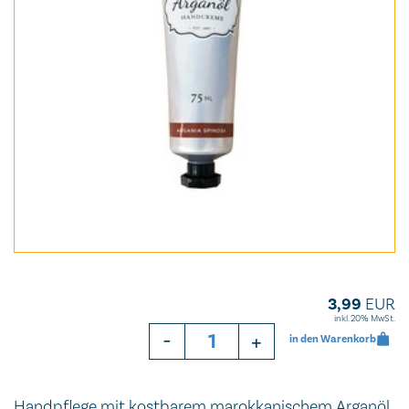
3,99
EUR
inkl. 20% MwSt.
-
+
in den Warenkorb
Handpflege mit kostbarem marokkanischem Arganöl