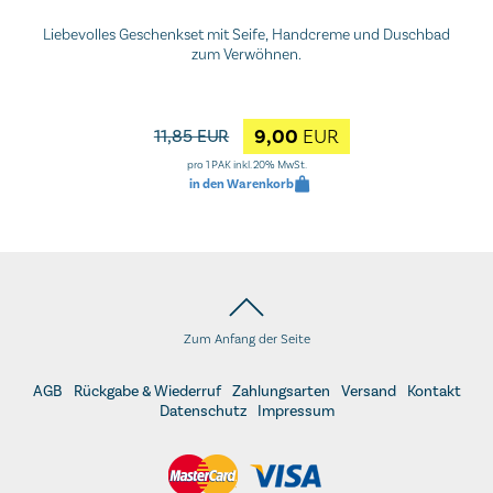
Liebevolles Geschenkset mit Seife, Handcreme und Duschbad
zum Verwöhnen.
9,00
EUR
11,85 EUR
pro 1 PAK inkl. 20% MwSt.
in den Warenkorb
Zum Anfang der Seite
AGB
Rückgabe & Wiederruf
Zahlungsarten
Versand
Kontakt
Datenschutz
Impressum