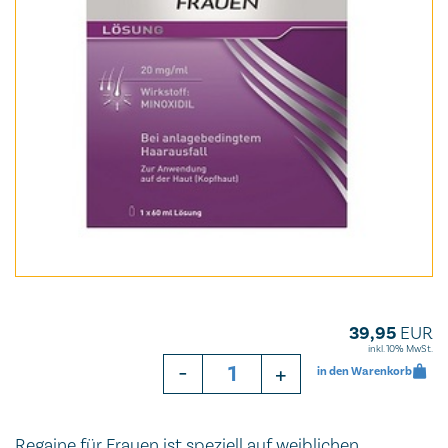
39,95
EUR
inkl. 10% MwSt.
-
+
in den Warenkorb
Regaine für Frauen ist speziell auf weiblichen