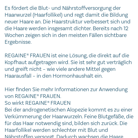
Es fördert die Blut- und Nährstoffversorgung der
Haarwurzel (Haarfollikel) und regt damit die Bildung
neuer Haare an. Die Haarstruktur verbessert sich und
die Haare werden insgesamt dichter. Bereits nach 12
Wochen zeigen sich in den meisten Fällen sichtbare
Ergebnisse.
REGAINE® FRAUEN ist eine Lösung, die direkt auf die
Kopfhaut aufgetragen wird. Sie ist sehr gut verträglich
und greift nicht – wie viele andere Mittel gegen
Haarausfall – in den Hormonhaushalt ein.
Hier finden Sie mehr Informationen zur Anwendung
von REGAINE® FRAUEN.
So wirkt REGAINE® FRAUEN
Bei der androgenetischen Alopezie kommt es zu einer
Verkümmerung der Haarwurzeln. Feine Blutgefäße, die
für das Haar notwendig sind, bilden sich zurück. Die
Haarfollikel werden schlechter mit Blut und
Nährstoffen versorgt. Dadurch wachsen die Haare