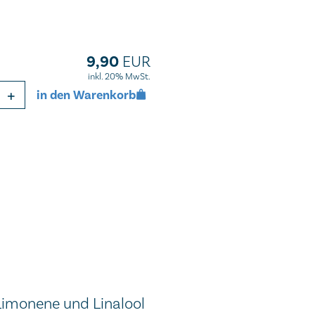
9,90
EUR
inkl. 20% MwSt.
+
in den Warenkorb
Limonene und Linalool