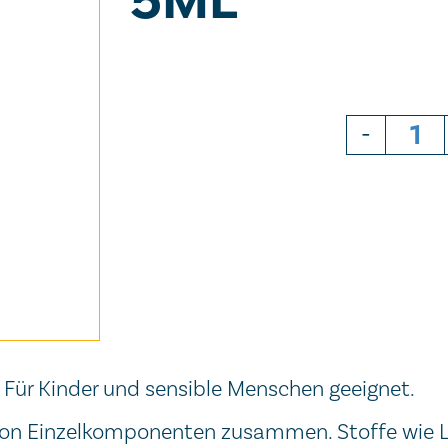
5ML
-
Für Kinder und sensible Menschen geeignet.
hl von Einzelkomponenten zusammen. Stoffe wie 