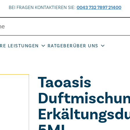
BEI FRAGEN KONTAKTIEREN SIE:
0043 732 7897 21400
RE LEISTUNGEN
RATGEBER
ÜBER UNS
Taoasis
Duftmischu
Erkältungsdu