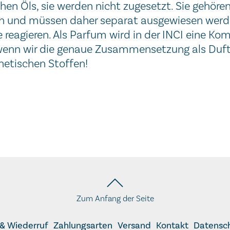
chen Öls, sie werden nicht zugesetzt. Sie gehöre
en und müssen daher separat ausgewiesen werde
e reagieren. Als Parfum wird in der INCI eine Ko
 wenn wir die genaue Zusammensetzung als Du
thetischen Stoffen!
Zum Anfang der Seite
& Wiederruf
Zahlungsarten
Versand
Kontakt
Datensc