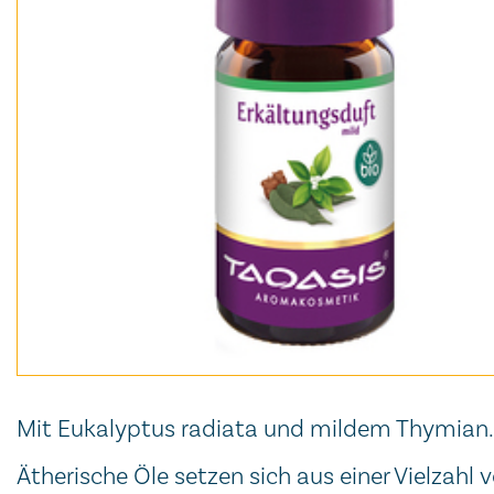
Mit Eukalyptus radiata und mildem Thymian. 
Ätherische Öle setzen sich aus einer Vielza