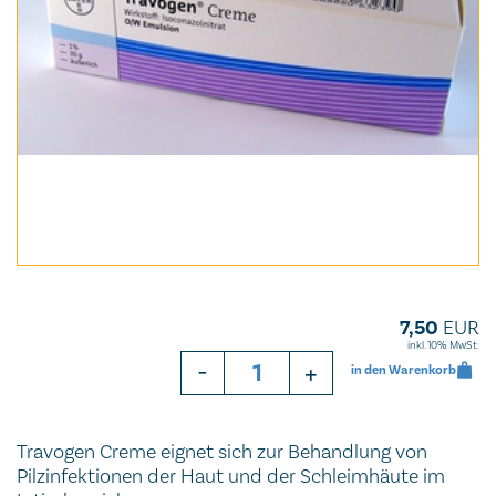
7,50
EUR
inkl. 10% MwSt.
-
+
in den Warenkorb
Travogen Creme eignet sich zur Behandlung von
Pilzinfektionen der Haut und der Schleimhäute im