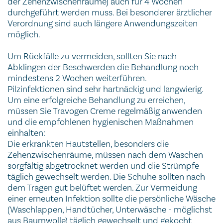
der Zehenzwischenräume) auch für 4 Wochen
durchgeführt werden muss. Bei besonderer ärztlicher
Verordnung sind auch längere Anwendungszeiten
möglich.
Um Rückfälle zu vermeiden, sollten Sie nach
Abklingen der Beschwerden die Behandlung noch
mindestens 2 Wochen weiterführen.
Pilzinfektionen sind sehr hartnäckig und langwierig.
Um eine erfolgreiche Behandlung zu erreichen,
müssen Sie Travogen Creme regelmäßig anwenden
und die empfohlenen hygienischen Maßnahmen
einhalten:
Die erkrankten Hautstellen, besonders die
Zehenzwischenräume, müssen nach dem Waschen
sorgfältig abgetrocknet werden und die Strümpfe
täglich gewechselt werden. Die Schuhe sollten nach
dem Tragen gut belüftet werden. Zur Vermeidung
einer erneuten Infektion sollte die persönliche Wäsche
(Waschlappen, Handtücher, Unterwäsche - möglichst
aus Baumwolle) täglich gewechselt und gekocht