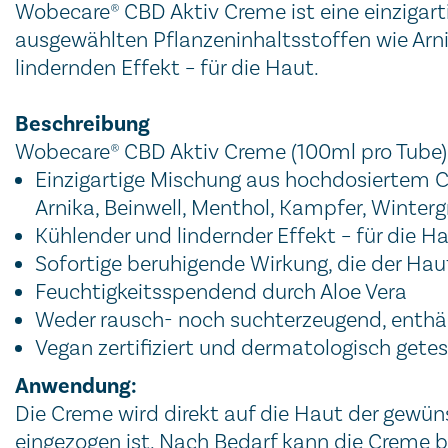
Wobecare® CBD Aktiv Creme ist eine einziga
ausgewählten Pflanzeninhaltsstoffen wie Arni
lindernden Effekt – für die Haut.
Beschreibung
Wobecare® CBD Aktiv Creme (100ml pro Tube) 
Einzigartige Mischung aus hochdosiertem C
Arnika, Beinwell, Menthol, Kampfer, Wintergr
Kühlender und lindernder Effekt – für die H
Sofortige beruhigende Wirkung, die der Hau
Feuchtigkeitsspendend durch Aloe Vera
Weder rausch- noch suchterzeugend, enthä
Vegan zertifiziert und dermatologisch gete
Anwendung:
Die Creme wird direkt auf die Haut der gewün
eingezogen ist. Nach Bedarf kann die Creme b