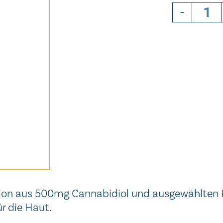
-
ion aus 500mg Cannabidiol und ausgewählten P
ür die Haut.