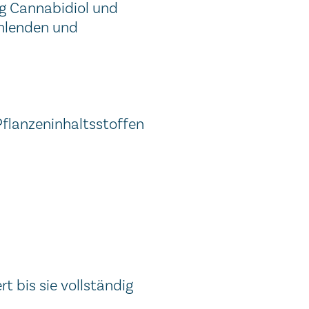
g Cannabidiol und
ühlenden und
flanzeninhaltsstoffen
 bis sie vollständig