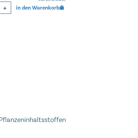
+
in den Warenkorb
flanzeninhaltsstoffen