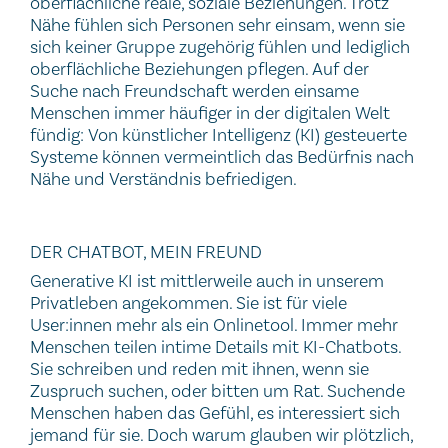
oberflächliche reale, soziale Beziehungen. Trotz
Nähe fühlen sich Personen sehr einsam, wenn sie
sich keiner Gruppe zugehörig fühlen und lediglich
oberflächliche Beziehungen pflegen. Auf der
Suche nach Freundschaft werden einsame
Menschen immer häufiger in der digitalen Welt
fündig: Von künstlicher Intelligenz (KI) gesteuerte
Systeme können vermeintlich das Bedürfnis nach
Nähe und Verständnis befriedigen.
DER CHATBOT, MEIN FREUND
Generative KI ist mittlerweile auch in unserem
Privatleben angekommen. Sie ist für viele
User:innen mehr als ein Onlinetool. Immer mehr
Menschen teilen intime Details mit KI-Chatbots.
Sie schreiben und reden mit ihnen, wenn sie
Zuspruch suchen, oder bitten um Rat. Suchende
Menschen haben das Gefühl, es interessiert sich
jemand für sie. Doch warum glauben wir plötzlich,