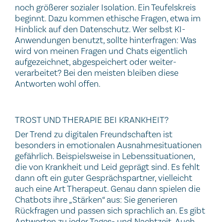
noch größerer sozialer Isolation. Ein Teufelskreis
beginnt. Dazu kommen ethische Fragen, etwa im
Hinblick auf den Datenschutz. Wer selbst KI-
Anwendungen benutzt, sollte hinterfragen: Was
wird von meinen Fragen und Chats eigentlich
aufgezeichnet, abgespeichert oder weiter-
verarbeitet? Bei den meisten bleiben diese
Antworten wohl offen.
TROST UND THERAPIE BEI KRANKHEIT?
Der Trend zu digitalen Freundschaften ist
besonders in emotionalen Ausnahmesituationen
gefährlich. Beispielsweise in Lebenssituationen,
die von Krankheit und Leid geprägt sind. Es fehlt
dann oft ein guter Gesprächspartner, vielleicht
auch eine Art Therapeut. Genau dann spielen die
Chatbots ihre „Stärken“ aus: Sie generieren
Rückfragen und passen sich sprachlich an. Es gibt
Antworten zu jeder Tages- und Nachtzeit. Auch