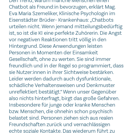
Den Trend, warum manche Menschen einen
Chatbot als Freund:in bevorzugen, erklärt Mag.
Eva Maria Szemeliker, Klinische Psychologin im
Eisenstädter Brüder- Krankenhaus: „Chatbots
urteilen nicht. Wenn jemand mitteilungsbedürftig
ist, so ist die KI eine perfekte Zuhörerin. Die Angst
vor negativen Reaktionen tritt völlig in den
Hintergrund. Diese Anwendungen leisten
Personen in Momenten der Einsamkeit
Gesellschaft, ohne zu werten. Sie sind immer
freundlich und in der Regel so programmiert, dass
sie Nutzer:innen in ihrer Sichtweise bestärken.
Leider werden dadurch auch dysfunktionale,
schädliche Verhaltensweisen und Denkmuster
unreflektiert bestätigt.“ Wenn unser Gegenüber
also nichts hinterfragt, birgt das große Gefahren.
Insbesondere für junge oder kranke Menschen
bzw. Menschen, die ohnehin schon psychisch
belastet sind. Personen ziehen sich aus realen
Freundschaften zurück und vernachlässigen
echte soziale Kontakte. Das wiederum führt zu