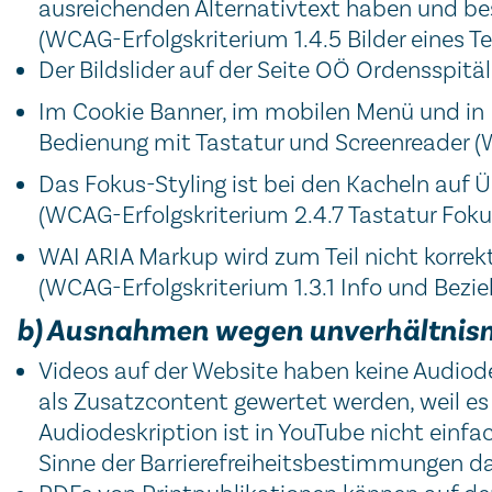
ausreichenden Alternativtext haben und bes
(WCAG-Erfolgskriterium 1.4.5 Bilder eines Te
Der Bildslider auf der Seite OÖ Ordensspit
Im Cookie Banner, im mobilen Menü und in 
Bedienung mit Tastatur und Screenreader (
Das Fokus-Styling ist bei den Kacheln auf Ü
(WCAG-Erfolgskriterium 2.4.7 Tastatur Foku
WAI ARIA Markup wird zum Teil nicht korrek
(WCAG-Erfolgskriterium 1.3.1 Info und Bezie
b) Ausnahmen wegen unverhältnis
Videos auf der Website haben keine Audiode
als Zusatzcontent gewertet werden, weil es 
Audiodeskription ist in YouTube nicht einf
Sinne der Barrierefreiheitsbestimmungen da