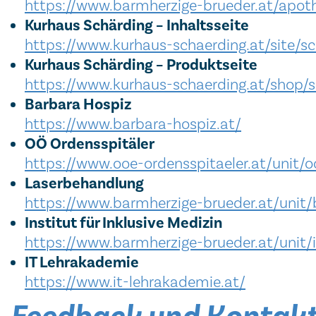
https://www.barmherzige-brueder.at/apoth
Kurhaus Schärding – Inhaltsseite
https://www.kurhaus-schaerding.at/site/s
Kurhaus Schärding – Produktseite
https://www.kurhaus-schaerding.at/shop/s
Barbara Hospiz
https://www.barbara-hospiz.at/
OÖ Ordensspitäler
https://www.ooe-ordensspitaeler.at/unit/
Laserbehandlung
https://www.barmherzige-brueder.at/unit/b
Institut für Inklusive Medizin
https://www.barmherzige-brueder.at/unit
IT Lehrakademie
https://www.it-lehrakademie.at/