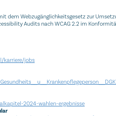
 mit dem Webzugänglichkeitsgesetz zur Umsetzun
cessibility Audits nach WCAG 2.2 im Konformitä
/karriere/jobs
rte_Gesundheits__u__Krankenpflegeperson_
alkapitel-2024-wahlen-ergebnisse
lar