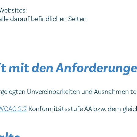
 Websites:
lle darauf befindlichen Seiten
it mit den Anforderung
gelegten Unvereinbarkeiten und Ausnahmen teilwe
WCAG 2.2
Konformitätsstufe AA bzw. dem gleic