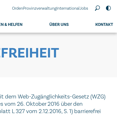
Orden
Provinzverwaltung
International
Jobs
N & HELFEN
ÜBER UNS
KONTAKT
FREIHEIT
 mit dem Web-Zugänglichkeits-Gesetz (WZG)
es vom 26. Oktober 2016 über den
t L 327 vom 2.12.2016, S. 1) barrierefrei