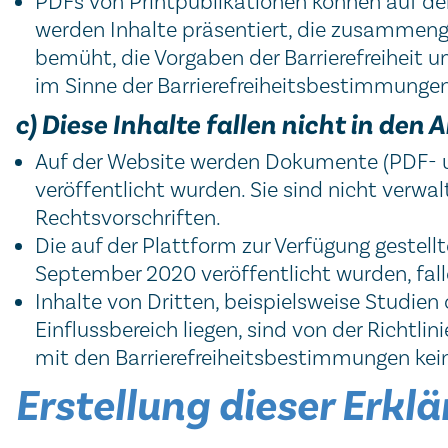
PDFs von Printpublikationen können auf der 
werden Inhalte präsentiert, die zusammenge
bemüht, die Vorgaben der Barrierefreiheit 
im Sinne der Barrierefreiheitsbestimmungen
c) Diese Inhalte fallen nicht in d
Auf der Website werden Dokumente (PDF- 
veröffentlicht wurden. Sie sind nicht verw
Rechtsvorschriften.
Die auf der Plattform zur Verfügung gestell
September 2020 veröffentlicht wurden, fal
Inhalte von Dritten, beispielsweise Studien
Einflussbereich liegen, sind von der Richtl
mit den Barrierefreiheitsbestimmungen kei
Erstellung dieser Erklä