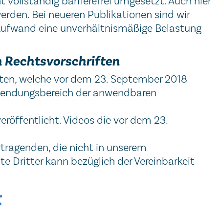
 vollständig barrierefrei umgesetzt. Auch hier
erden. Bei neueren Publikationen sind wir
r Aufwand eine unverhältnismäßige Belastung
n Rechtsvorschriften
en, welche vor dem 23. September 2018
Anwendungsbereich der anwendbaren
röffentlicht. Videos die vor dem 23.
rtragenden, die nicht in unserem
te Dritter kann bezüglich der Vereinbarkeit
t