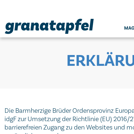
Seitenbereiche:
MAG
ERKLÄRU
Die Barmherzige Brüder Ordensprovinz Europa
idgF zur Umsetzung der Richtlinie (EU) 2016
barrierefreien Zugang zu den Websites und mob