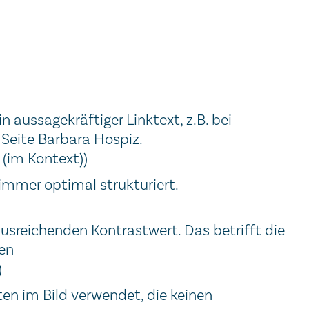
n aussagekräftiger Linktext, z.B. bei
 Seite Barbara Hospiz.
 (im Kontext))
 immer optimal strukturiert.
sreichenden Kontrastwert. Das betrifft die
en
)
en im Bild verwendet, die keinen