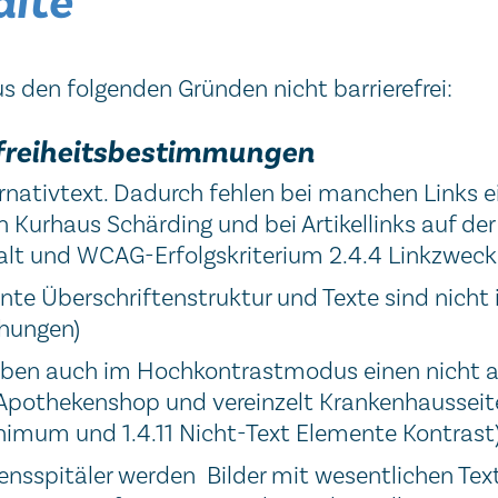
alte
s den folgenden Gründen nicht barrierefrei:
refreiheitsbestimmungen
ernativtext. Dadurch fehlen bei manchen Links ei
 Kurhaus Schärding und bei Artikellinks auf der
halt und WCAG-Erfolgskriterium 2.4.4 Linkzweck
ente Überschriftenstruktur und Texte sind nicht
ehungen)
ben auch im Hochkontrastmodus einen nicht au
 Apothekenshop und vereinzelt Krankenhausseit
nimum und 1.4.11 Nicht-Text Elemente Kontrast
sspitäler werden Bilder mit wesentlichen Text