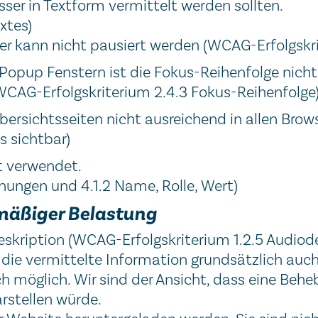
ser in Textform vermittelt werden sollten.
xtes)
äler kann nicht pausiert werden (WCAG-Erfolgskr
Popup Fenstern ist die Fokus-Reihenfolge nicht
WCAG-Erfolgskriterium 2.4.3 Fokus-Reihenfolge)
bersichtsseiten nicht ausreichend in allen Brow
s sichtbar)
t verwendet.
hungen und 4.1.2 Name, Rolle, Wert)
mäßiger Belastung
skription (WCAG-Erfolgskriterium 1.2.5 Audiode
die vermittelte Information grundsätzlich auch 
ach möglich. Wir sind der Ansicht, dass eine Be
rstellen würde.