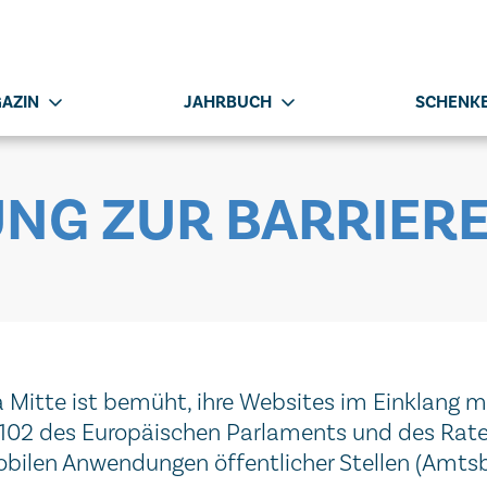
AZIN
JAHRBUCH
SCHENKE
NG ZUR BARRIERE
 Mitte ist bemüht, ihre Websites im Einklang
/2102 des Europäischen Parlaments und des Rat
ilen Anwendungen öffentlicher Stellen (Amtsblat