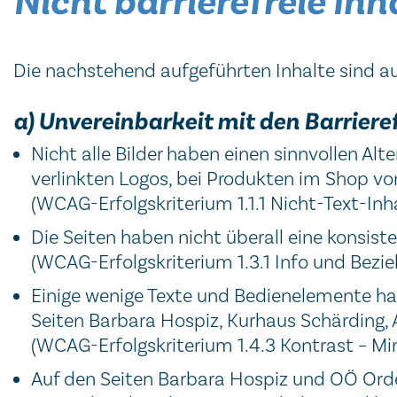
Nicht barrierefreie Inh
Die nachstehend aufgeführten Inhalte sind au
a) Unvereinbarkeit mit den Barrie
Nicht alle Bilder haben einen sinnvollen Alt
verlinkten Logos, bei Produkten im Shop von
(WCAG-Erfolgskriterium 1.1.1 Nicht-Text-In
Die Seiten haben nicht überall eine konsist
(WCAG-Erfolgskriterium 1.3.1 Info und Bezi
Einige wenige Texte und Bedienelemente ha
Seiten Barbara Hospiz, Kurhaus Schärding,
(WCAG-Erfolgskriterium 1.4.3 Kontrast – Mi
Auf den Seiten Barbara Hospiz und OÖ Orden