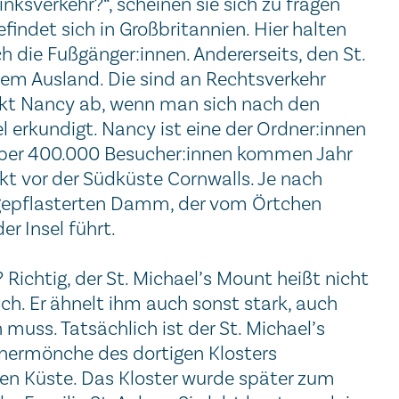
Linksverkehr?“, scheinen sie sich zu fragen
findet sich in Großbritannien. Hier halten
h die Fußgänger:innen. Andererseits, den St.
dem Ausland. Die sind an Rechtsverkehr
inkt Nancy ab, wenn man sich nach den
 erkundigt. Nancy ist eine der Ordner:innen
. Über 400.000 Besucher:innen kommen Jahr
rekt vor der Südküste Cornwalls. Je nach
gepflasterten Damm, der vom Örtchen
r Insel führt.
 Richtig, der St. Michael’s Mount heißt nicht
ich. Er ähnelt ihm auch sonst stark, auch
uss. Tatsächlich ist der St. Michael’s
tinermönche des dortigen Klosters
chen Küste. Das Kloster wurde später zum