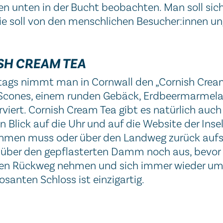
n unten in der Bucht beobachten. Man soll sich 
ie soll von den menschlichen Besucher:innen un
SH CREAM TEA
gs nimmt man in Cornwall den „Cornish Cream Te
cones, einem runden Gebäck, Erdbeermarmelad
viert. Cornish Cream Tea gibt es natürlich auch
n Blick auf die Uhr und auf die Website der Inse
hmen muss oder über den Landweg zurück aufs F
über den gepflasterten Damm noch aus, bevor 
 den Rückweg nehmen und sich immer wieder umd
anten Schloss ist einzigartig.