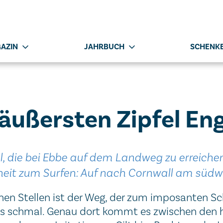
AZIN
JAHRBUCH
SCHENKE
äußersten Zipfel En
el, die bei Ebbe auf dem Landweg zu erreiche
eit zum Surfen: Auf nach Cornwall am südwe
n Stellen ist der Weg, der zum imposanten Sch
s schmal. Genau dort kommt es zwischen den