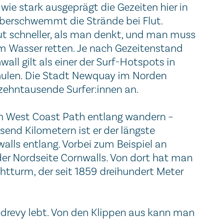
wie stark ausgeprägt die Gezeiten hier in
 überschwemmt die Strände bei Flut.
 schneller, als man denkt, und man muss
m Wasser retten. Je nach Gezeitenstand
wall gilt als einer der Surf-Hotspots in
chulen. Die Stadt Newquay im Norden
r zehntausende Surfer:innen an.
 West Coast Path entlang wandern –
end Kilometern ist er der längste
alls entlang. Vorbei zum Beispiel an
er Nordseite Cornwalls. Von dort hat man
htturm, der seit 1859 dreihundert Meter
odrevy lebt. Von den Klippen aus kann man