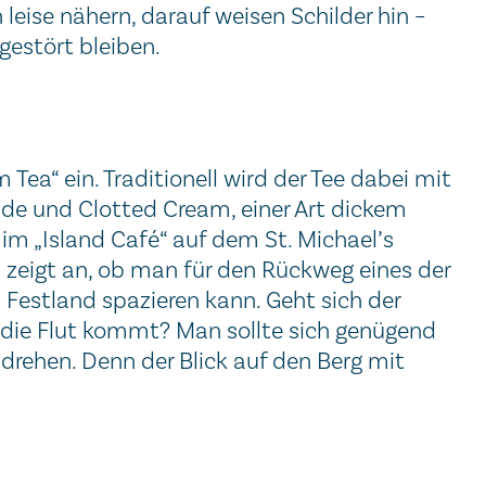
leise nähern, darauf weisen Schilder hin –
gestört bleiben.
a“ ein. Traditionell wird der Tee dabei mit
e und Clotted Cream, einer Art dickem
 im „Island Café“ auf dem St. Michael’s
l zeigt an, ob man für den Rückweg eines der
estland spazieren kann. Geht sich der
die Flut kommt? Man sollte sich genügend
rehen. Denn der Blick auf den Berg mit