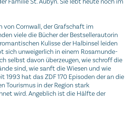
der Familie St. Aubyn. Sie lebt heute noch im
en von Cornwall, der Grafschaft im
den viele die Bücher der Bestsellerautorin
dromantischen Kulisse der Halbinsel leiden
ubt sich unweigerlich in einem Rosamunde-
ich selbst davon überzeugen, wie schroff die
ände sind, wie sanft die Wiesen und wie
eit 1993 hat das ZDF 170 Episoden der an die
n Tourismus in der Region stark
et wird. Angeblich ist die Hälfte der