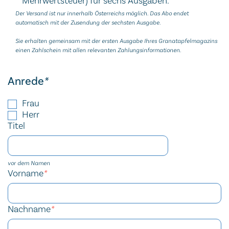
Mehrwertsteuer) für sechs Ausgaben.
Der Versand ist nur innerhalb Österreichs möglich. Das Abo endet
automatisch mit der Zusendung der sechsten Ausgabe.
Sie erhalten gemeinsam mit der ersten Ausgabe Ihres Granatapfelmagazins
einen Zahlschein mit allen relevanten Zahlungsinformationen.
Anrede
*
Frau
Herr
Titel
vor dem Namen
Vorname
*
Nachname
*