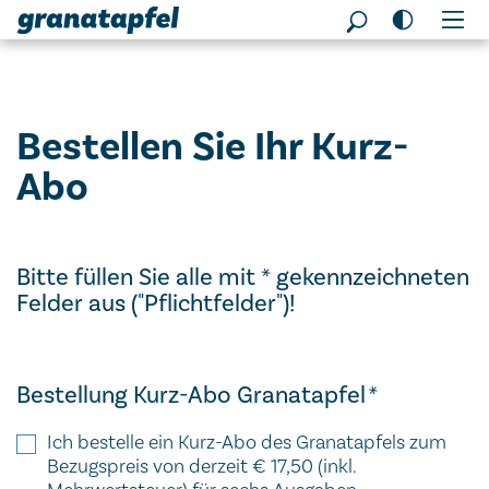
Seitenbereiche:
Bestellen Sie Ihr Kurz-
Abo
Dynamisches Formular
Bitte füllen Sie alle mit * gekennzeichneten
Felder aus ("Pflichtfelder")!
Bestellung Kurz-Abo Granatapfel
*
Ich bestelle ein Kurz-Abo des Granatapfels zum
Bezugspreis von derzeit € 17,50 (inkl.