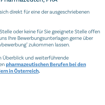
sich direkt für eine der ausgeschriebenen
 Stelle oder keine für Sie geeignete Stelle offen
 uns Ihre Bewerbungsunterlagen gerne über
tivbewerbung" zukommen lassen.
en Überblick und weiterführende
pharmazeutischen Berufen bei den
den
rn in Österreich
.