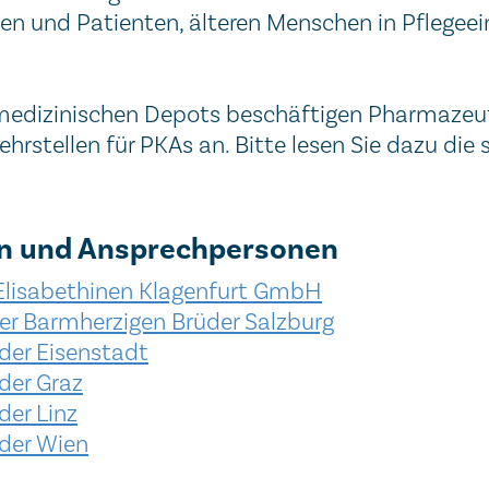
n und Patienten, älteren Menschen in Pflegee
 medizinischen Depots beschäftigen Pharmaze
hrstellen für PKAs an. Bitte lesen Sie dazu die
en und Ansprechpersonen
 Elisabethinen Klagenfurt GmbH
er Barmherzigen Brüder Salzburg
der Eisenstadt
der Graz
der Linz
üder Wien