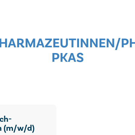
 PHARMAZEUTINNEN/
PKAS
ch-
n (m/w/d)