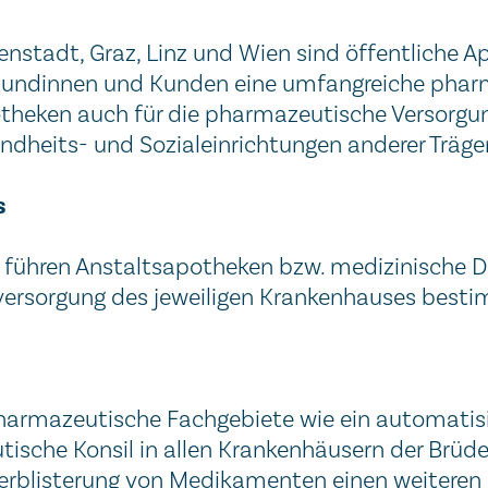
nstadt, Graz, Linz und Wien sind öffentliche Ap
Kundinnen und Kunden eine umfangreiche phar
theken auch für die pharmazeutische Versorgu
ndheits- und Sozialeinrichtungen anderer Träge
s
 führen Anstaltsapotheken bzw. medizinische D
nversorgung des jeweiligen Krankenhauses besti
pharmazeutische Fachgebiete wie ein automatis
he Konsil in allen Krankenhäusern der Brüder i
Verblisterung von Medikamenten einen weiteren 