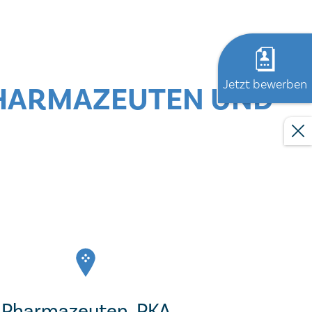
Jetzt bewerben
PHARMAZEUTEN UND
Pharmazeuten, PKA