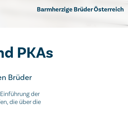
Barmherzige Brüder Österreich
nd PKAs
en Brüder
 Einführung der
n, die über die