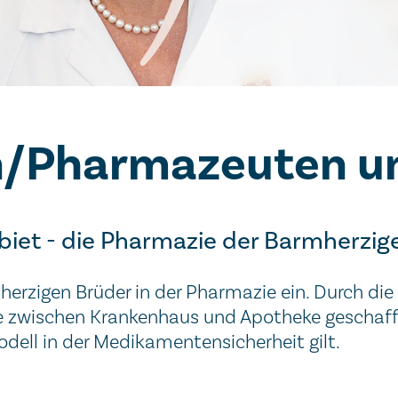
/Pharmazeuten u
iet - die Pharmazie der Barmherzig
herzigen Brüder in der Pharmazie ein. Durch die
le zwischen Krankenhaus und Apotheke geschaffe
dell in der Medikamentensicherheit gilt.