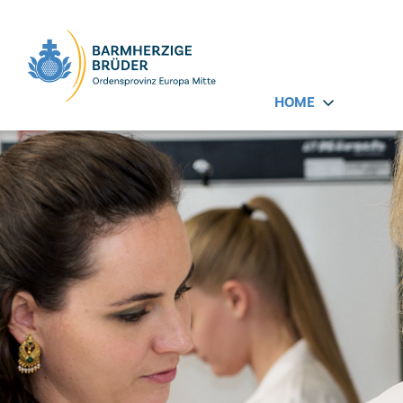
Seitenbereiche:
HOME