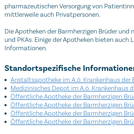
pharmazeutischen Versorgung von Patientinne
mittlerweile auch Privatpersonen.
Die Apotheken der Barmherzigen Brüder und
und PKAs. Einige der Apotheken bieten auch Le
Informationen.
Standortspezifische Information
Anstaltsapotheke im A.ö. Krankenhaus der
Medizinisches Depot im A.ö. Krankenhaus d
Öffentliche Apotheke der Barmherzigen Brü
Öffentliche Apotheke der Barmherzigen Brü
Öffentliche Apotheke der Barmherzigen Brü
Öffentliche Apotheke der Barmherzigen Br