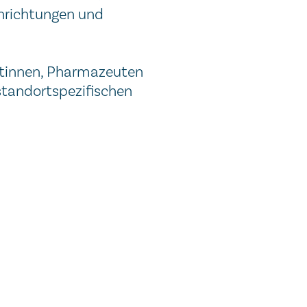
inrichtungen und
utinnen, Pharmazeuten
 standortspezifischen