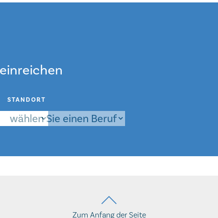
einreichen
STANDORT
Zum Anfang der Seite