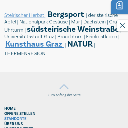
Bergsport
Steirischer Herbst
|
| der steirische
Apfel | Nationalpark Gesäuse | Mur | Dachstein | Grazer
südsteirische Weinstraße
Uhrturm |
|
Universitätsstadt Graz | Brauchtum | Feinkostladen |
Kunsthaus Graz
NATUR
|
|
THERMENREGION
Zum Anfang der Seite
HOME
OFFENE STELLEN
STANDORTE
ÜBER UNS