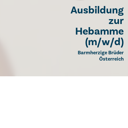
Ausbildung
zur
Hebamme
(m/w/d)
Barmherzige Brüder
Österreich
Ausbildung zur
Hebamme (m/w/d)
Hebamme werden! Denn das Leben