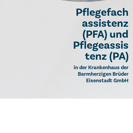
Pflegefach
assistenz
(PFA) und
Pflegeassis
tenz (PA)
in der Krankenhaus der
Barmherzigen Brüder
Eisenstadt GmbH
Pflegefachassistenz
(PFA) und