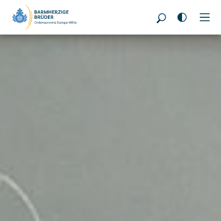
Seitenbereiche: