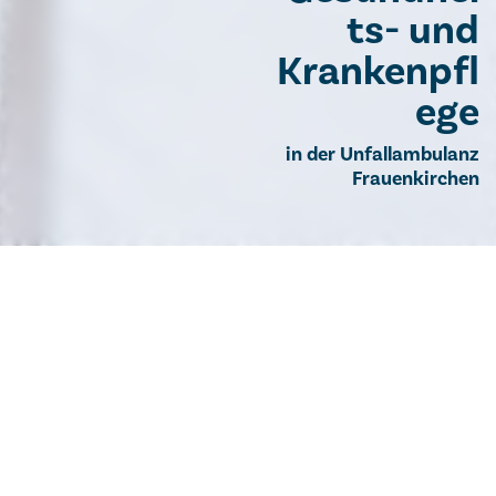
ts- und
Krankenpfl
ege
in der Unfallambulanz
Frauenkirchen
Gehobener Dienst für Gesundheits- und
Krankenpflege in der Unfallambulanz
Frauenkirchen
Qualität, Respekt, Verantwortung und
Spiritualität
sind jene Werte, welche die Mitarbeiterinnen und
Mitarbeiter der Barmherzigen Brüder in ihrem