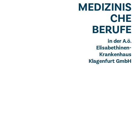
MEDIZINIS
CHE
BERUFE
in der A.ö.
Elisabethinen-
Krankenhaus
Klagenfurt GmbH
BERUFSGRUPPE DER
MEDIZINISCHEN BERUFE