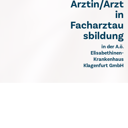
Ärztin/Arzt
in
Facharztau
sbildung
in der A.ö.
Elisabethinen-
Krankenhaus
Klagenfurt GmbH
Ärztin/Arzt in Facharztausbildung in der
A.ö. Elisabethinen-Krankenhaus Klagenfurt
GmbH
Das Elisabethinen-Krankenhaus in Klagenfurt