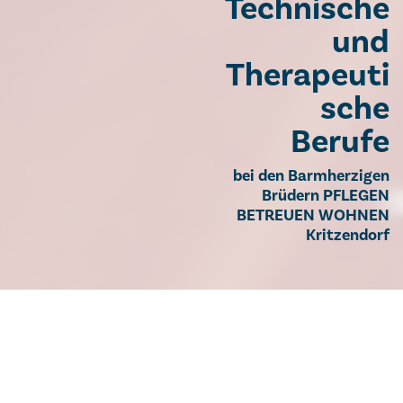
Technische
und
Therapeuti
sche
Berufe
bei den Barmherzigen
Brüdern PFLEGEN
BETREUEN WOHNEN
Kritzendorf
Medizinisch-Technische und
Therapeutische Berufe bei den
Barmherzigen Brüdern PFLEGEN