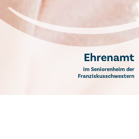
Ehrenamt
im Seniorenheim der
Franziskusschwestern
Ehrenamt im Seniorenheim der
Franziskusschwestern
Sie wollen etwas Sinnvolles für andere tun?
Erfahrungen sammeln, sich persönlich