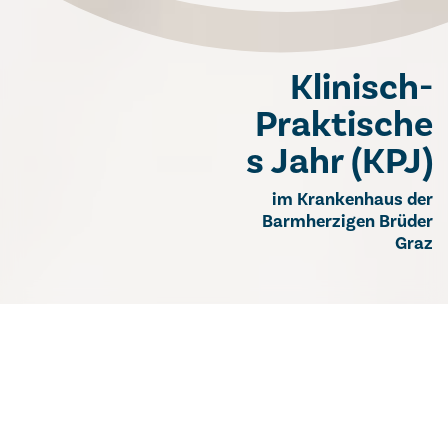
Klinisch-
Praktische
s Jahr (KPJ)
im Krankenhaus der
Barmherzigen Brüder
Graz
Klinisch-Praktisches Jahr (KPJ) im
Krankenhaus der Barmherzigen Brüder
Graz
Bei den Barmherzigen Brüdern wird auf die