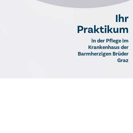
Ihr
Praktikum
in der Pflege im
Krankenhaus der
Barmherzigen Brüder
Graz
Ihr Praktikum in der Pflege im Krankenhaus
der Barmherzigen Brüder Graz
Als Praktikantin bzw. Praktikant in der Pflege
profitieren Sie von unserer reichhaltigen Erfahrung