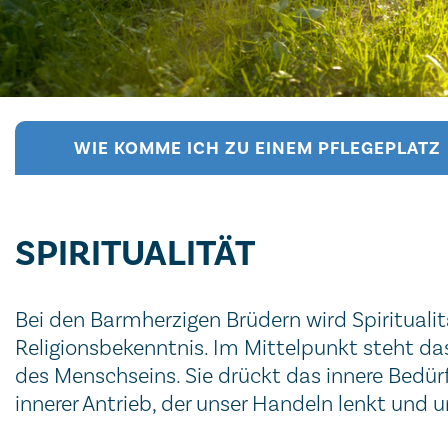
WIE KOMME ICH ZU EINEM PFLEGEPLATZ
SPIRITUALITÄT
Bei den Barmherzigen Brüdern wird Spiritualit
Religionsbekenntnis. Im Mittelpunkt steht das
des Menschseins. Sie drückt das innere Bedür
innerer Antrieb, der unser Handeln lenkt und u