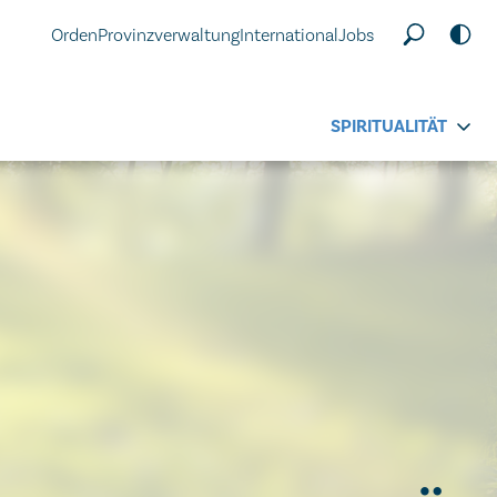
Orden
Provinzverwaltung
International
Jobs
SPIRITUALITÄT