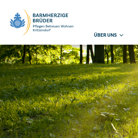
Seitenbereiche:
ÜBER UNS