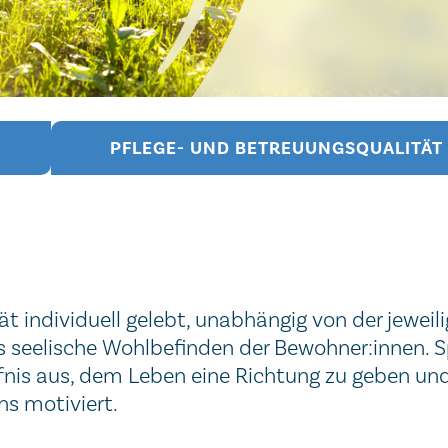
PFLEGE- UND BETREUUNGSQUALITÄT
ät individuell gelebt, unabhängig von der jewe
 seelische Wohlbefinden der Bewohner:innen. Spi
fnis aus, dem Leben eine Richtung zu geben und 
ns motiviert.