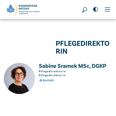
Seitenbereiche:
PFLEGEDIREKTO
RIN
Sabine Sramek MSc, DGKP
Pflegedirektorin
Pflegedirektorin
Kontakt