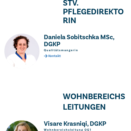
STV.
PFLEGEDIREKTO
RIN
Daniela Sobitschka MSc,
DGKP
Qualitätsmangerin
Kontakt
WOHNBEREICHS­­
LEITUNGEN
Visare Krasniqi, DGKP
Wohnbereichsleitung OG1