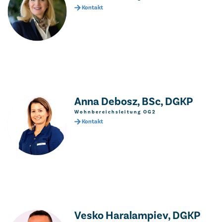
Kontakt
Anna Debosz, BSc, DGKP
Wohnbereichsleitung OG2
Kontakt
Vesko Haralampiev, DGKP