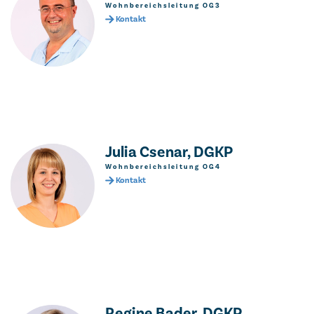
Wohnbereichsleitung OG3
Kontakt
Julia Csenar, DGKP
Wohnbereichsleitung OG4
Kontakt
Regine Bader, DGKP