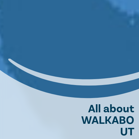
All about
WALKABO
UT