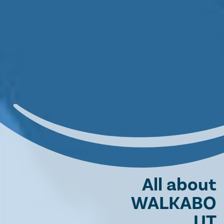
All about
WALKABO
UT