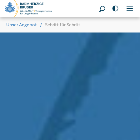
Seitenbereiche:
Unser Angebot
Schritt für Schritt