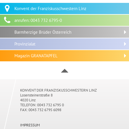
Konvent der Franziskusschwestern Linz
anrufen: 0043 732 6795-0
Barmherzige Brüder Österreich
Provinzialat
Magazin GRANATAPFEL
KONVENT DER FRANZISKUSSCHWESTERN LINZ
Losensteinerstraße 8
4020 Linz
TELEFON: 0043
732 6795 0
FAX:
0043 732 6795 6098
IMPRESSUM